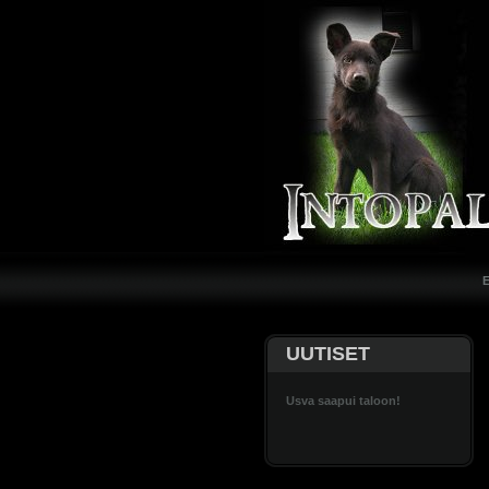
UUTISET
Usva saapui taloon!