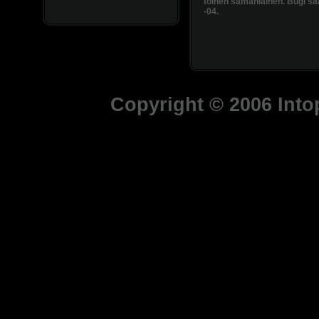
toinen samanlainen. Bugi sa
-04.
Copyright © 2006 Intop